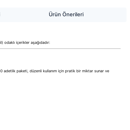
i
Ürün Önerileri
) odaklı içerikler aşağıdadır:
00 adetlik paketi, düzenli kullanım için pratik bir miktar sunar ve