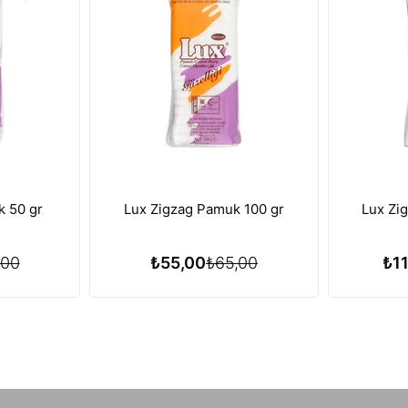
k 50 gr
Lux Zigzag Pamuk 100 gr
Lux Zi
,00
₺55,00
₺65,00
₺1