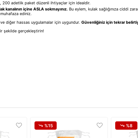
 200 adetlik paket düzenli ihtiyaçlar için idealdir.
lak kanalının içine ASLA sokmayınız.
Bu eylem, kulak sağlığınıza ciddi zarar
e muhafaza ediniz.
i ve diğer hassas uygulamalar için uygundur.
Güvenliğiniz için tekrar belirt
r şekilde gerçekleştirin!
%15
%8