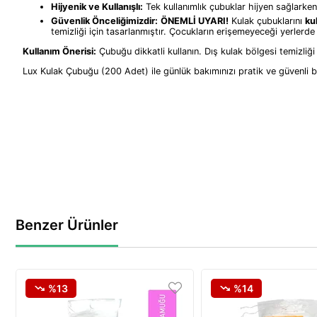
Hijyenik ve Kullanışlı:
Tek kullanımlık çubuklar hijyen sağlarken,
Güvenlik Önceliğimizdir:
ÖNEMLİ UYARI!
Kulak çubuklarını
ku
temizliği için tasarlanmıştır. Çocukların erişemeyeceği yerlerd
Kullanım Önerisi:
Çubuğu dikkatli kullanın. Dış kulak bölgesi temizliğ
Lux Kulak Çubuğu (200 Adet) ile günlük bakımınızı pratik ve güvenli bi
Benzer Ürünler
%13
%14