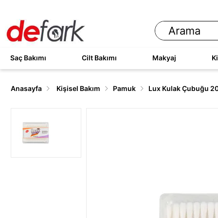
Saç Bakımı
Cilt Bakımı
Makyaj
K
Anasayfa
Kişisel Bakım
Pamuk
Lux Kulak Çubuğu 2