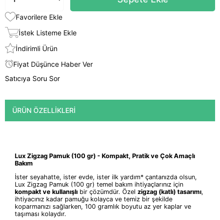
Favorilere Ekle
İstek Listeme Ekle
İndirimli Ürün
Fiyat Düşünce Haber Ver
Satıcıya Soru Sor
ÜRÜN ÖZELLIKLERI
Lux Zigzag Pamuk (100 gr) - Kompakt, Pratik ve Çok Amaçlı
Bakım
İster seyahatte, ister evde, ister ilk yardım* çantanızda olsun,
Lux Zigzag Pamuk (100 gr) temel bakım ihtiyaçlarınız için
kompakt ve kullanışlı
bir çözümdür. Özel
zigzag (katlı) tasarımı
,
ihtiyacınız kadar pamuğu kolayca ve temiz bir şekilde
koparmanızı sağlarken, 100 gramlık boyutu az yer kaplar ve
taşıması kolaydır.