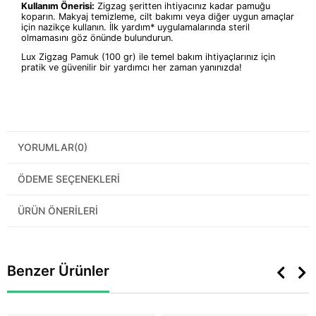
Kullanım Önerisi:
Zigzag şeritten ihtiyacınız kadar pamuğu
koparın. Makyaj temizleme, cilt bakımı veya diğer uygun amaçlar
için nazikçe kullanın. İlk yardım* uygulamalarında steril
olmamasını göz önünde bulundurun.
Lux Zigzag Pamuk (100 gr) ile temel bakım ihtiyaçlarınız için
pratik ve güvenilir bir yardımcı her zaman yanınızda!
YORUMLAR
(0)
ÖDEME SEÇENEKLERI
ÜRÜN ÖNERILERI
Benzer Ürünler