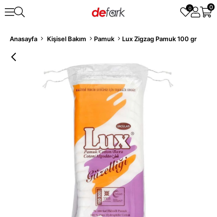
0
0
Anasayfa
Kişisel Bakım
Pamuk
Lux Zigzag Pamuk 100 gr