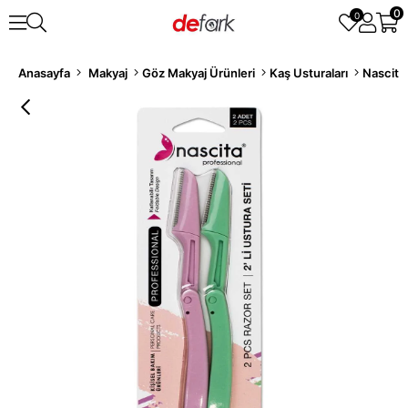
0
0
Anasayfa
Makyaj
Göz Makyaj Ürünleri
Kaş Usturaları
Nascita 