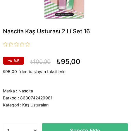
Nascita Kaş Usturası 2 Li Set 16
₺95,00
5
₺100,00
₺95,00
`den başlayan taksitlerle
Marka
:
Nascita
Barkod
:
8680742429981
Kategori :
Kaş Usturaları