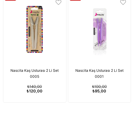
Nascita Kaş Usturası 2 Li Set
Nascita Kaş Usturası 2 Li Set
0005
0001
₺140,00
₺100,00
₺120,00
₺95,00